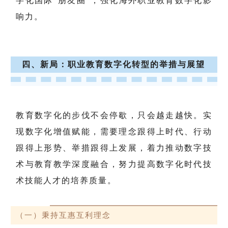
字化国际“朋友圈”，强化海外职业教育数字化影
响力。
四、新局：职业教育数字化转型的举措与展望
教育数字化的步伐不会停歇，只会越走越快。实
现数字化增值赋能，需要理念跟得上时代、行动
跟得上形势、举措跟得上发展，着力推动数字技
术与教育教学深度融合，努力提高数字化时代技
术技能人才的培养质量。
（一）秉持互惠互利理念