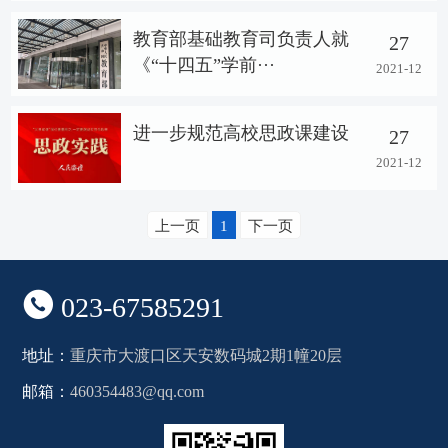
教育部基础教育司负责人就
27
《“十四五”学前···
2021-12
进一步规范高校思政课建设
27
2021-12
上一页
1
下一页
023-67585291
地址：
重庆市大渡口区天安数码城2期1幢20层
邮箱：
460354483@qq.com