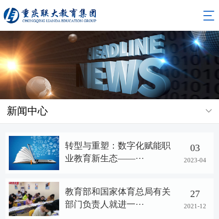
新闻中心
转型与重塑：数字化赋能职
03
业教育新生态——···
2023-04
教育部和国家体育总局有关
27
部门负责人就进一···
2021-12